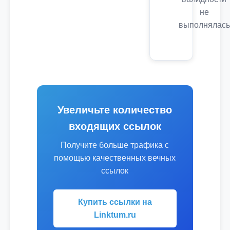
не
выполнялась
Увеличьте количество
входящих ссылок
Получите больше трафика с
помощью качественных вечных
ссылок
Купить ссылки на
Linktum.ru