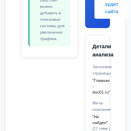
Ваш сайт
аудит
можно
сайта
добавить в
поисковые
системы для
увеличения
трафика.
Детали
анализа
Заголовок
страницы
"Главная
-
doc01.ru"
Мета-
описание
"Не
найден"
(17 симв.)