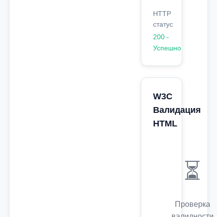
HTTP
статус
200 -
Успешно
W3C
Валидация
HTML
⏳
Проверка
валидности