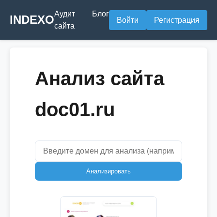
Аудит
Блог
INDEXO
Войти
Регистрация
сайта
Анализ сайта
doc01.ru
Анализировать