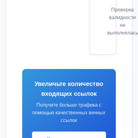
Проверка
валидности
не
выполнялась
Увеличьте количество
входящих ссылок
Получите больше трафика с
помощью качественных вечных
ссылок