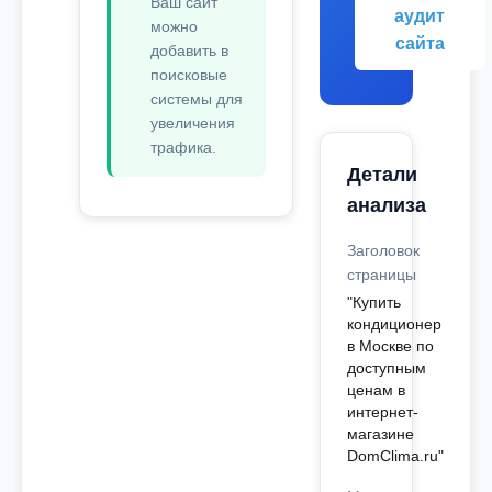
Ваш сайт
аудит
можно
сайта
добавить в
поисковые
системы для
увеличения
трафика.
Детали
анализа
Заголовок
страницы
"Купить
кондиционер
в Москве по
доступным
ценам в
интернет-
магазине
DomClima.ru"