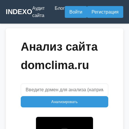
Аудит
Блог
INDEXO
Войти
Регистрация
сайта
Анализ сайта
domclima.ru
Анализировать