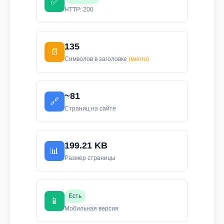
✅
HTTP: 200
135
📄
Символов в заголовке
(много)
~81
🔗
Страниц на сайте
199.21 KB
📊
Размер страницы
Есть
📱
Мобильная версия