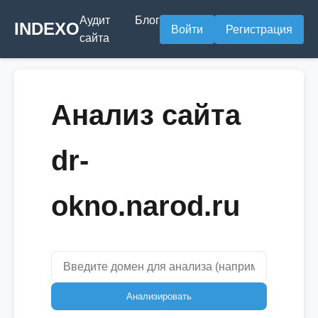
Аудит
Блог
INDEXO
Войти
Регистрация
сайта
Анализ сайта
dr-
okno.narod.ru
Анализировать