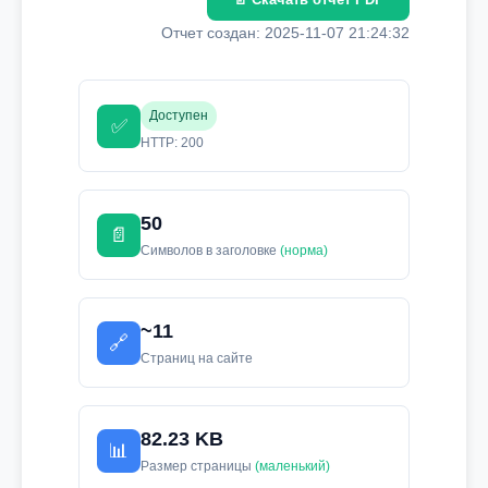
Отчет создан: 2025-11-07 21:24:32
Доступен
✅
HTTP: 200
50
📄
Символов в заголовке
(норма)
~11
🔗
Страниц на сайте
82.23 KB
📊
Размер страницы
(маленький)