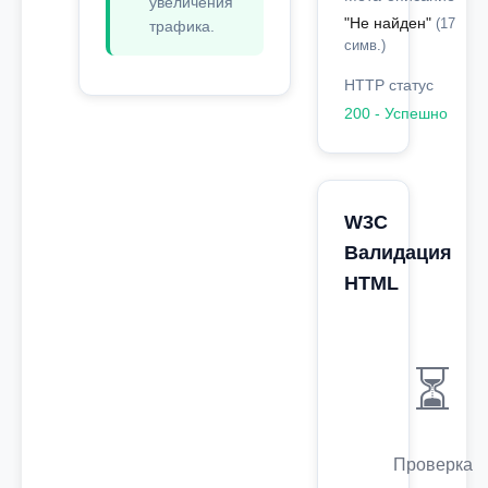
увеличения
"Не найден"
(17
трафика.
симв.)
HTTP статус
200 - Успешно
W3C
Валидация
HTML
⏳
Проверка