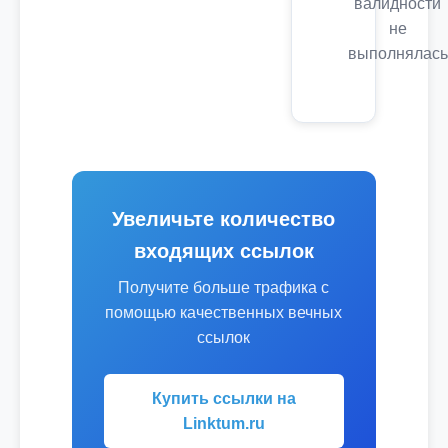
валидности
не
выполнялась
Увеличьте количество
входящих ссылок
Получите больше трафика с
помощью качественных вечных
ссылок
Купить ссылки на
Linktum.ru