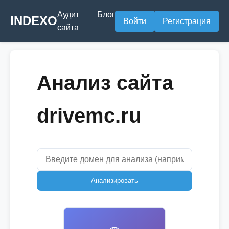
Аудит
Блог
INDEXO
Войти
Регистрация
сайта
Анализ сайта
drivemc.ru
Анализировать