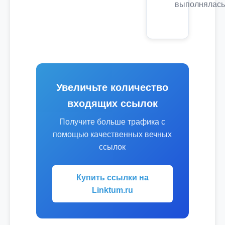
выполнялась
Увеличьте количество
входящих ссылок
Получите больше трафика с
помощью качественных вечных
ссылок
Купить ссылки на
Linktum.ru