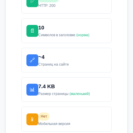
✅
HTTP: 200
10
📄
Символов в заголовке
(норма)
~4
🔗
Страниц на сайте
7.4 KB
📊
Размер страницы
(маленький)
Нет
📱
Мобильная версия