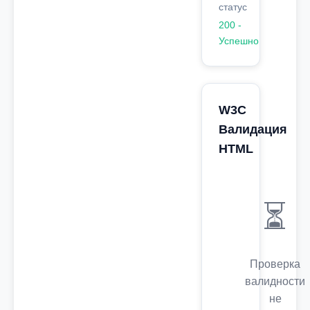
статус
200 -
Успешно
W3C
Валидация
HTML
⏳
Проверка
валидности
не