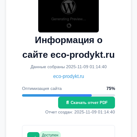
Информация о
сайте eco-prodykt.ru
Данные собраны 2025-11-09 01:14:40
eco-prodykt.ru
Оптимизация сайта
75%
📄 Скачать отчет PDF
Отчет создан: 2025-11-09 01:14:40
Доступен