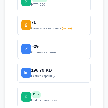
✅
HTTP: 200
71
📄
Символов в заголовке
(много)
~29
🔗
Страниц на сайте
196.79 KB
📊
Размер страницы
Есть
📱
Мобильная версия