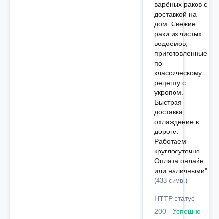
варёных раков с
доставкой на
дом. Свежие
раки из чистых
водоёмов,
приготовленные
по
классическому
рецепту с
укропом.
Быстрая
доставка,
охлаждение в
дороге.
Работаем
круглосуточно.
Оплата онлайн
или наличными"
(433 симв.)
HTTP статус
200 - Успешно