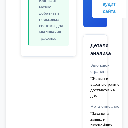
Ваш сайт
аудит
можно
сайта
добавить в
поисковые
системы для
увеличения
трафика.
Детали
анализа
Заголовок
страницы
"Живые и
варёные раки с
доставкой на
дом"
Мета-описание
"Закажите
живых и
вкуснейших