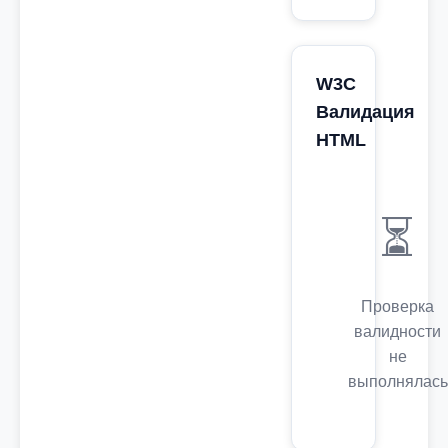
W3C
Валидация
HTML
⏳
Проверка
валидности
не
выполнялась