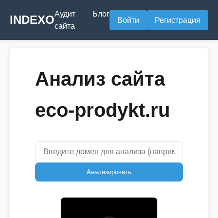
Аудит
Блог
INDEXO
Войти
Регистрация
сайта
Анализ сайта
eco-prodykt.ru
Анализировать