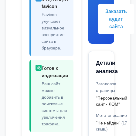
favicon
Заказать
Favicon
аудит
улучшает
сайта
визуальное
восприятие
сайта в
браузере.
Детали
🚀
Готов к
анализа
индексации
Ваш сайт
Заголовок
можно
страницы
добавить в
"Персональный
поисковые
сайт - ЛОМ"
системы для
Мета-описание
увеличения
"Не найден"
(17
трафика.
симв.)