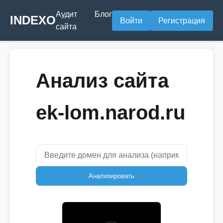
Аудит
Блог
INDEXO
Войти
Регистрация
сайта
Анализ сайта
ek-lom.narod.ru
Анализировать