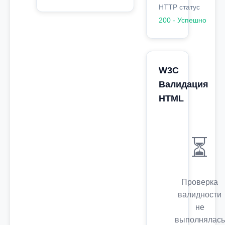
HTTP статус
200 - Успешно
W3C
Валидация
HTML
⏳
Проверка
валидности
не
выполнялась