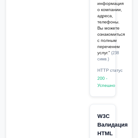
информация
о компании,
адреса,
телефоны.
Вы можете
ознакомиться
с полным
переченем
услуг."
(238
симв.)
HTTP статус
200 -
Успешно
W3C
Валидация
HTML