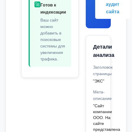
аудит
🚀
Готов к
сайта
индексации
Ваш сайт
можно
добавить в
поисковые
системы для
Детали
увеличения
анализа
трафика.
Заголовок
страницы
"ЭКС"
Мета-
описание
"Сайт
компании
ООО. На
сайте
представлена