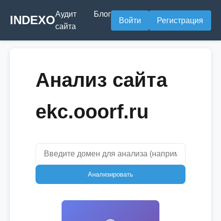
Аудит
Блог
INDEXO
Войти
Регистрация
сайта
Анализ сайта
ekc.ooorf.ru
Анализировать