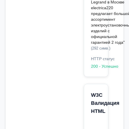
Legrand в Москве
electrica220
предлагает большо
ассортимент
электроустановочн
изделий с
официальной
гарантией 2 года"
(292 симв.)
HTTP статус
200 - Успешно
W3C
Валидация
HTML