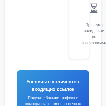
⏳
Проверка
валидности
не
выполнялась
Увеличьте количество
входящих ссылок
Получите больше трафика с
помощью качественных вечных