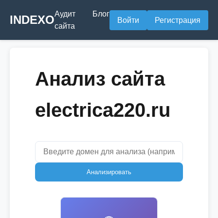
Аудит
Блог
INDEXO
Войти
Регистрация
сайта
Анализ сайта
electrica220.ru
Анализировать