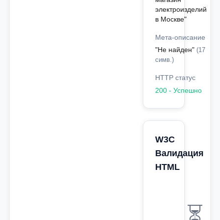
электроизделий
в Москве"
Мета-описание
"Не найден"
(17
симв.)
HTTP статус
200 - Успешно
W3C
Валидация
HTML
⏳