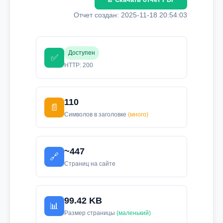
Отчет создан: 2025-11-18 20:54:03
Доступен
✅
HTTP: 200
110
📄
Символов в заголовке
(много)
~447
🔗
Страниц на сайте
99.42 KB
📊
Размер страницы
(маленький)