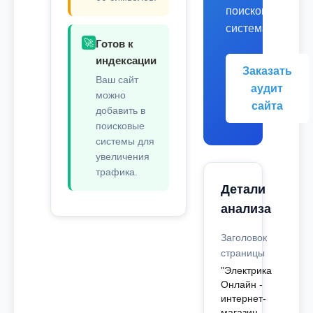
поисковых
системах.
🚀
Готов к
индексации
Заказать
Ваш сайт
аудит
можно
сайта
добавить в
поисковые
системы для
увеличения
трафика.
Детали
анализа
Заголовок
страницы
"Электрика
Онлайн -
интернет-
магазин