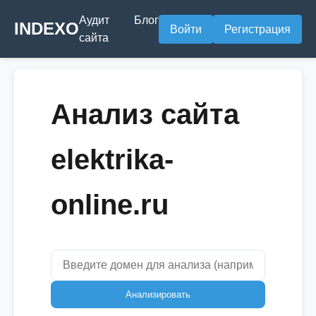
Аудит
Блог
INDEXO
Войти
Регистрация
сайта
Анализ сайта
elektrika-
online.ru
Анализировать