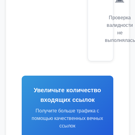
Проверка
валидности
не
выполнялась
Увеличьте количество
входящих ссылок
Получите больше трафика с
помощью качественных вечных
ссылок