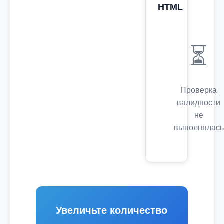
HTML
⏳
Проверка
валидности
не
выполнялась
Увеличьте количество