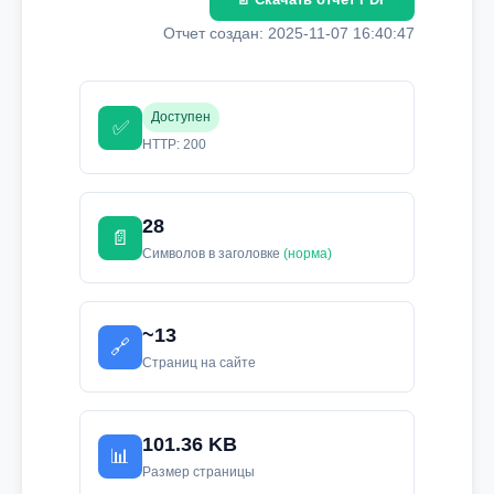
Отчет создан: 2025-11-07 16:40:47
Доступен
✅
HTTP: 200
28
📄
Символов в заголовке
(норма)
~13
🔗
Страниц на сайте
101.36 KB
📊
Размер страницы