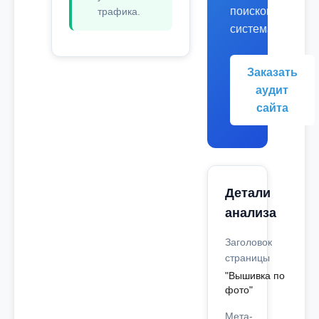
поисковых
трафика.
системах.
Заказать
аудит
сайта
Детали
анализа
Заголовок
страницы
"Вышивка по
фото"
Мета-