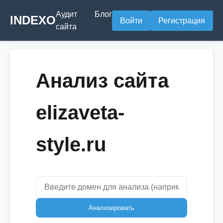
Аудит
Блог
INDEXO
Войти
Регистрация
сайта
Анализ сайта
elizaveta-
style.ru
Анализировать