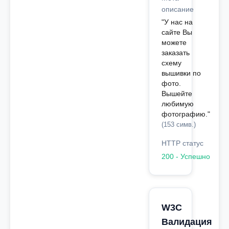
описание
"У нас на
сайте Вы
можете
заказать
схему
вышивки по
фото.
Вышейте
любимую
фотографию."
(153 симв.)
HTTP статус
200 - Успешно
W3C
Валидация