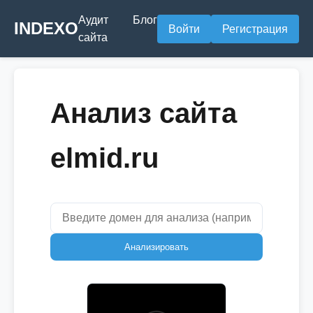
Аудит
Блог
INDEXO
Войти
Регистрация
сайта
Анализ сайта
elmid.ru
Анализировать