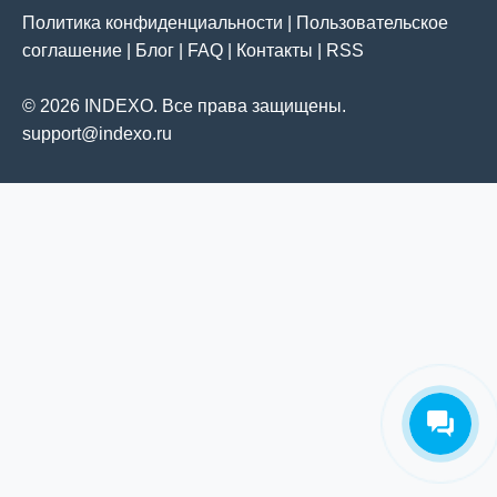
Политика конфиденциальности
|
Пользовательское
соглашение
|
Блог
|
FAQ
|
Контакты
|
RSS
© 2026 INDEXO. Все права защищены.
support@indexo.ru