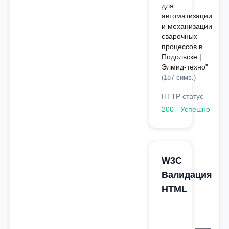
для
автоматизации
и механизации
сварочных
процессов в
Подольске |
Элмид-техно"
(187 симв.)
HTTP статус
200 - Успешно
W3C
Валидация
HTML