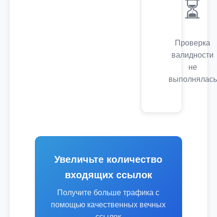
⏳
Проверка
валидности
не
выполнялась
Увеличьте количество
входящих ссылок
Получите больше трафика с
помощью качественных вечных
ссылок