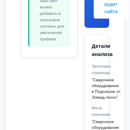
Ваш сайт
аудит
можно
сайта
добавить в
поисковые
системы для
увеличения
трафика.
Детали
анализа
Заголовок
страницы
"Сварочное
оборудование
в Подольске от
Элмид-техно"
Мета-
описание
"Сварочное
оборудование