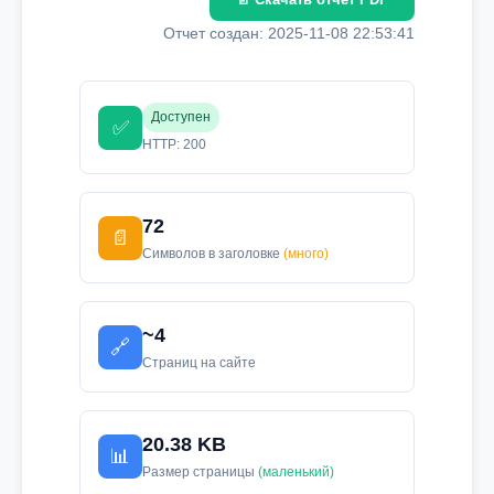
Отчет создан: 2025-11-08 22:53:41
Доступен
✅
HTTP: 200
72
📄
Символов в заголовке
(много)
~4
🔗
Страниц на сайте
20.38 KB
📊
Размер страницы
(маленький)