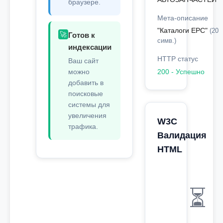
браузере.
Мета-описание
"Каталоги EPC"
(20
🚀
Готов к
симв.)
индексации
HTTP статус
Ваш сайт
можно
200 - Успешно
добавить в
поисковые
системы для
увеличения
W3C
трафика.
Валидация
HTML
⏳