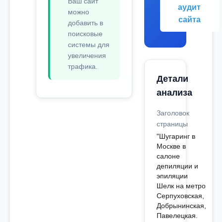
Ваш сайт
аудит
можно
сайта
добавить в
поисковые
системы для
увеличения
трафика.
Детали
анализа
Заголовок
страницы
"Шугаринг в
Москве в
салоне
депиляции и
эпиляции
Шелк на метро
Серпуховская,
Добрынинская,
Павелецкая.