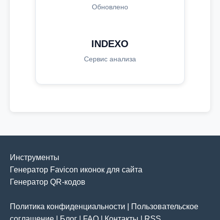
Обновлено
INDEXO
Сервис анализа
Инструменты
Генератор Favicon иконок для сайта
Генератор QR-кодов
Политика конфиденциальности
|
Пользовательское
соглашение
|
Блог
|
FAQ
|
Контакты
|
RSS