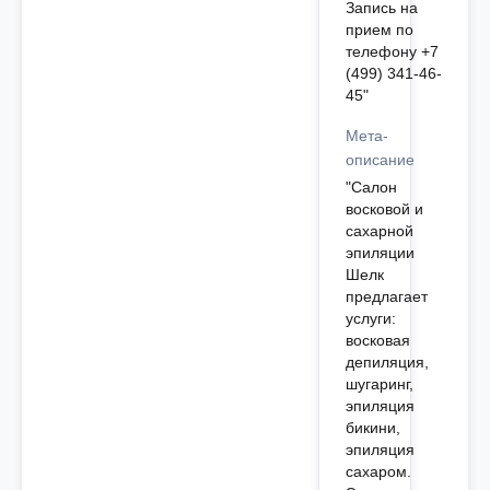
Запись на
прием по
телефону +7
(499) 341-46-
45"
Мета-
описание
"Салон
восковой и
сахарной
эпиляции
Шелк
предлагает
услуги:
восковая
депиляция,
шугаринг,
эпиляция
бикини,
эпиляция
сахаром.