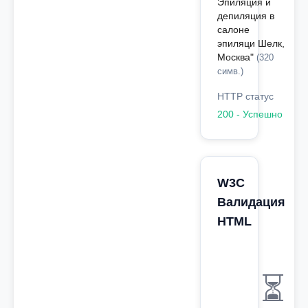
Эпиляция и
депиляция в
салоне
эпиляци Шелк,
Москва"
(320
симв.)
HTTP статус
200 - Успешно
W3C
Валидация
HTML
⏳