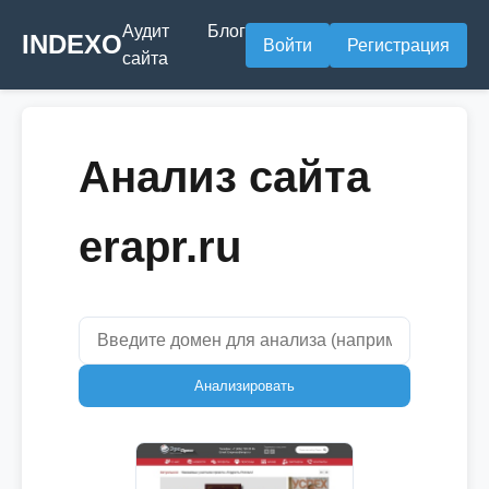
Аудит
Блог
INDEXO
Войти
Регистрация
сайта
Анализ сайта
erapr.ru
Анализировать