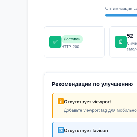
Оптимизация с
52
Доступен
✅
📄
Симв
HTTP: 200
заго
Рекомендации по улучшению
📱
Отсутствует viewport
Добавьте viewport tag для мобильно
🖼️
Отсутствует favicon