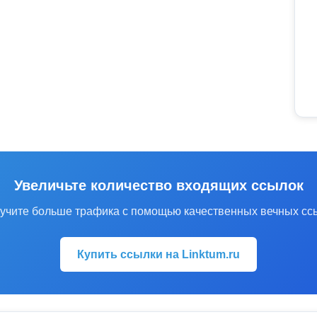
Увеличьте количество входящих ссылок
учите больше трафика с помощью качественных вечных сс
Купить ссылки на Linktum.ru