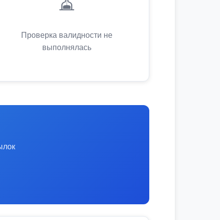
⏳
Проверка валидности не
выполнялась
ылок