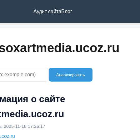
Аудит сайта
Блог
soxartmedia.ucoz.ru
Анализировать
мация о сайте
tmedia.ucoz.ru
 2025-11-18 17:26:17
ucoz.ru