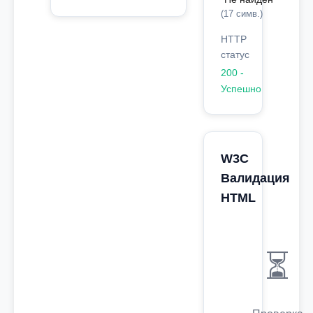
(17 симв.)
HTTP
статус
200 -
Успешно
W3C
Валидация
HTML
⏳