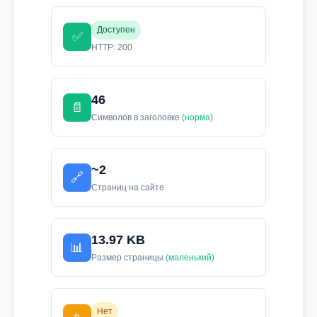
Доступен
✅
HTTP: 200
46
📄
Символов в заголовке
(норма)
~2
🔗
Страниц на сайте
13.97 KB
📊
Размер страницы
(маленький)
Нет