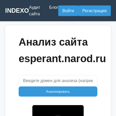
Аудит
Блог
INDEXO
Войти
Регистрация
сайта
Анализ сайта
esperant.narod.ru
Анализировать