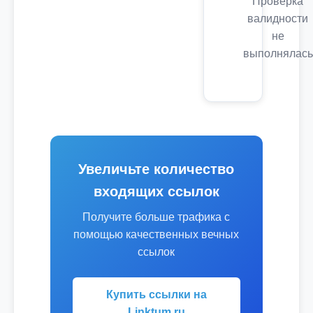
Проверка
валидности
не
выполнялась
Увеличьте количество
входящих ссылок
Получите больше трафика с
помощью качественных вечных
ссылок
Купить ссылки на
Linktum.ru