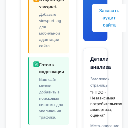
viewport
Заказать
Добавьте
аудит
viewport tag
сайта
для
мобильной
адаптации
сайта.
Детали
🚀
Готов к
анализа
индексации
Заголовок
Ваш сайт
страницы
можно
добавить в
"НПЭО -
Независимая
поисковые
потребительская
системы для
экспертиза,
увеличения
оценка"
трафика.
Мета-описание