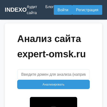
Аудит
Блог
INDEXO
Войти
Регистрация
сайта
Анализ сайта
expert-omsk.ru
Анализировать