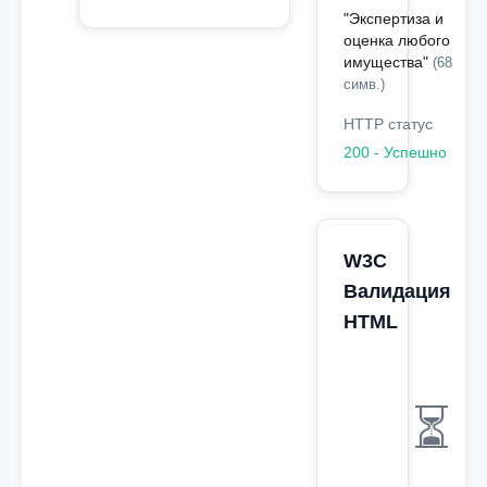
"Экспертиза и
оценка любого
имущества"
(68
симв.)
HTTP статус
200 - Успешно
W3C
Валидация
HTML
⏳