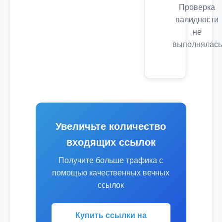
Проверка
валидности
не
выполнялась
Увеличьте количество
входящих ссылок
Получите больше трафика с
помощью качественных вечных
ссылок
Купить ссылки на