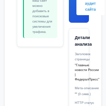
Ваш сайт
аудит
можно
сайта
добавить в
поисковые
системы для
увеличения
трафика.
Детали
анализа
Заголовок
страницы
"Главные
новости России
|
ФедералПресс"
Мета-описание
""
(0 симв.)
HTTP статус