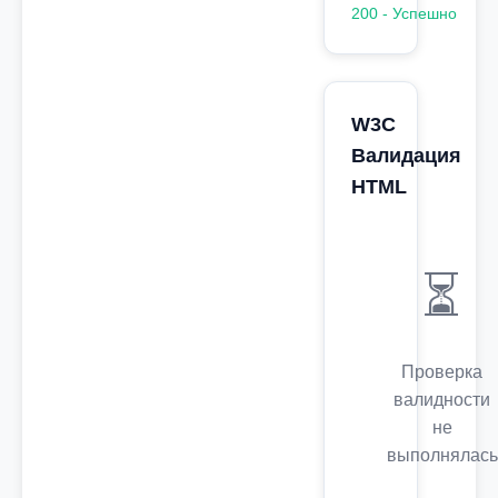
200 - Успешно
W3C
Валидация
HTML
⏳
Проверка
валидности
не
выполнялась