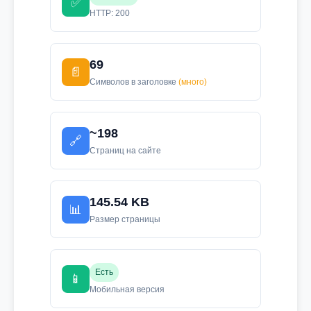
✅
HTTP: 200
69
📄
Символов в заголовке
(много)
~198
🔗
Страниц на сайте
145.54 KB
📊
Размер страницы
Есть
📱
Мобильная версия