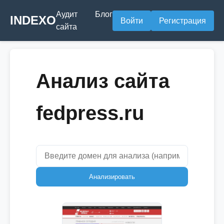
Аудит
Блог
INDEXO
Войти
Регистрация
сайта
Анализ сайта
fedpress.ru
Анализировать