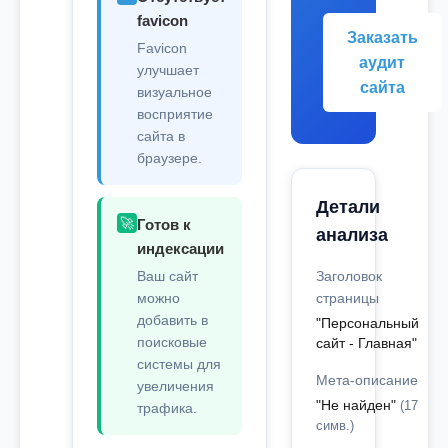
favicon
Заказать
Favicon
аудит
улучшает
сайта
визуальное
восприятие
сайта в
браузере.
Детали
🚀
Готов к
анализа
индексации
Ваш сайт
Заголовок
можно
страницы
добавить в
"Персональный
поисковые
сайт - Главная"
системы для
Мета-описание
увеличения
"Не найден"
(17
трафика.
симв.)