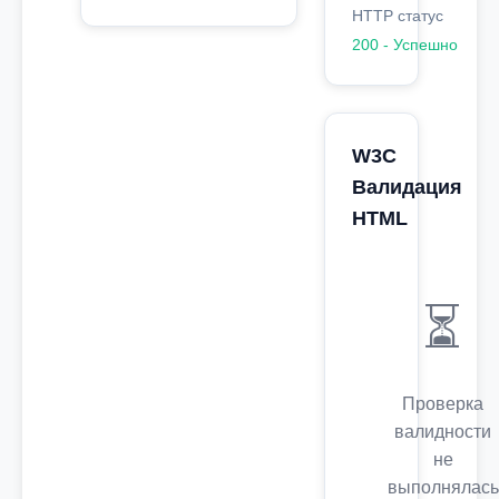
HTTP статус
200 - Успешно
W3C
Валидация
HTML
⏳
Проверка
валидности
не
выполнялась