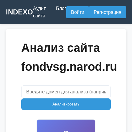
Аудит
Блог
INDEXO
Войти
Регистрация
сайта
Анализ сайта
fondvsg.narod.ru
Анализировать