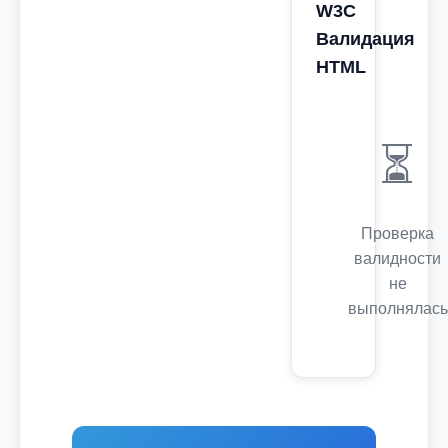
W3C
Валидация
HTML
⏳
Проверка
валидности
не
выполнялась