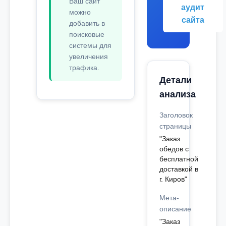
Ваш сайт
аудит
можно
сайта
добавить в
поисковые
системы для
увеличения
трафика.
Детали
анализа
Заголовок
страницы
"Заказ
обедов с
бесплатной
доставкой в
г. Киров"
Мета-
описание
"Заказ