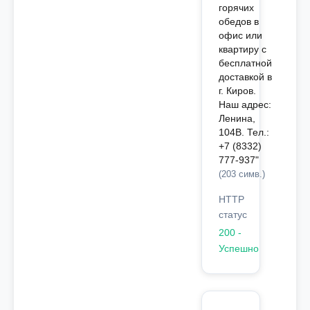
горячих
обедов в
офис или
квартиру с
бесплатной
доставкой в
г. Киров.
Наш адрес:
Ленина,
104В. Тел.:
+7 (8332)
777-937"
(203 симв.)
HTTP
статус
200 -
Успешно