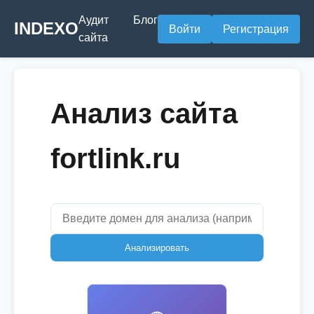
Аудит
Блог
INDEXO
Войти
Регистрация
сайта
Анализ сайта
fortlink.ru
Анализировать