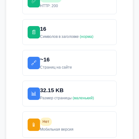
✅
HTTP: 200
16
📄
Символов в заголовке
(норма)
~16
🔗
Страниц на сайте
32.15 KB
📊
Размер страницы
(маленький)
Нет
📱
Мобильная версия