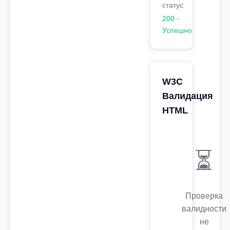
статус
200 -
Успешно
W3C
Валидация
HTML
⏳
Проверка
валидности
не