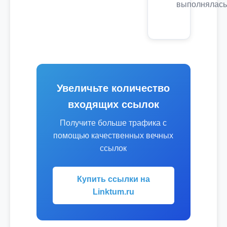
выполнялась
Увеличьте количество
входящих ссылок
Получите больше трафика с
помощью качественных вечных
ссылок
Купить ссылки на
Linktum.ru