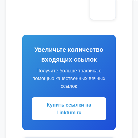
Увеличьте количество
входящих ссылок
Получите больше трафика с
помощью качественных вечных
ссылок
Купить ссылки на
Linktum.ru