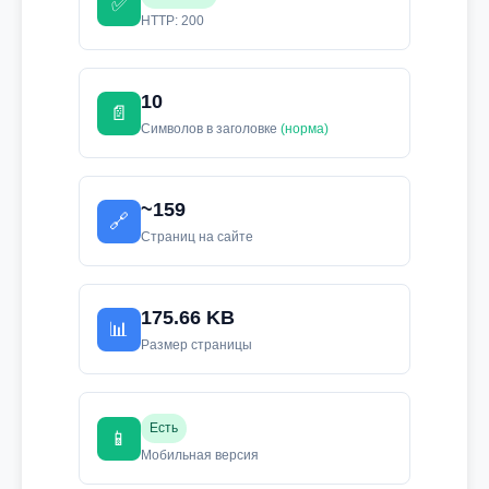
✅
HTTP: 200
10
📄
Символов в заголовке
(норма)
~159
🔗
Страниц на сайте
175.66 KB
📊
Размер страницы
Есть
📱
Мобильная версия