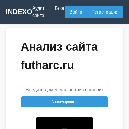
Аудит
Блог
INDEXO
Войти
Регистрация
сайта
Анализ сайта
futharc.ru
Анализировать