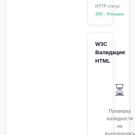
HTTP статус
200 - Успешно
W3C
Валидация
HTML
⏳
Проверка
валидности
не
выполнялась