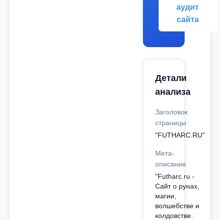
аудит
сайта
Детали
анализа
Заголовок
страницы
"FUTHARC.RU"
Мета-
описание
"Futharc.ru -
Сайт о рунах,
магии,
волшебстве и
колдовстве.