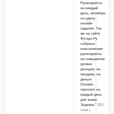
Рунескрипты
на каждый
день, заговоры
на удачу,
онлайн
гадания. Так
же на сайте
Футарк.Ру
собраны
классические
рунескрипты
на повышение
уровня
доходов, на
продажу, на
деньги.
Онлайн
гороскоп на
каждый день
для знака
Зодиака."
(501
симв.)