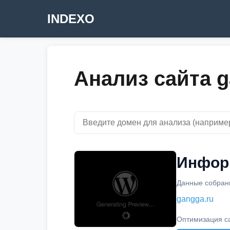
INDEXO
Анализ сайта g
Информ
Данные собраны
gangga.ru
Оптимизация с