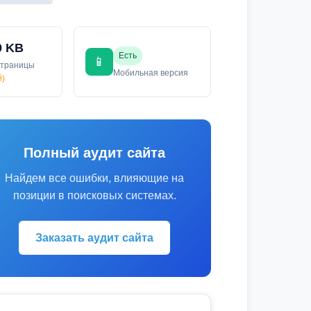
9 KB
Есть
📱
страницы
Мобильная версия
й)
Полный аудит сайта
Найдем все ошибки, влияющие на
позиции в поисковых системах.
Заказать аудит сайта