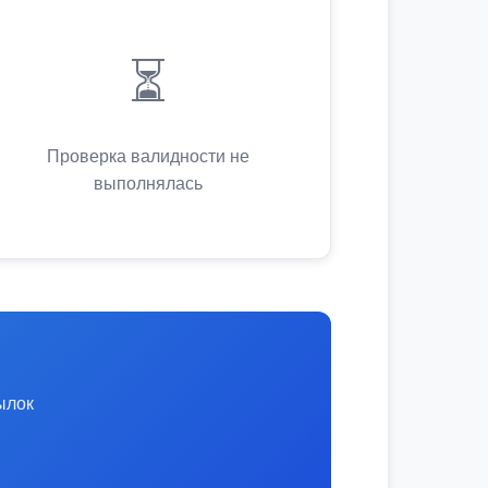
⏳
Проверка валидности не
выполнялась
ылок