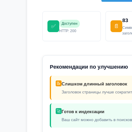
83
Доступен
✅
📄
Симв
HTTP: 200
заго
Рекомендации по улучшению
📝
Слишком длинный заголовок
Заголовок страницы лучше сократит
🚀
Готов к индексации
Ваш сайт можно добавить в поиско