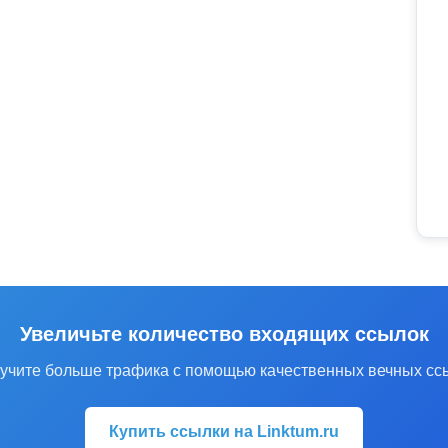
Увеличьте количество входящих ссылок
учите больше трафика с помощью качественных вечных сс
Купить ссылки на Linktum.ru