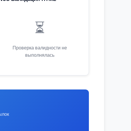
⏳
Проверка валидности не
выполнялась
ылок