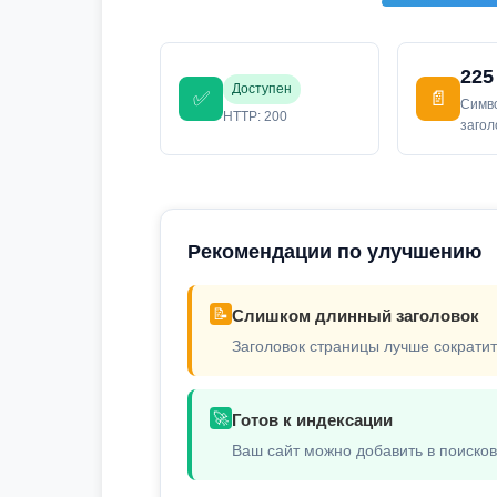
225
Доступен
✅
📄
Симв
HTTP: 200
заго
Рекомендации по улучшению
📝
Слишком длинный заголовок
Заголовок страницы лучше сократит
🚀
Готов к индексации
Ваш сайт можно добавить в поиско