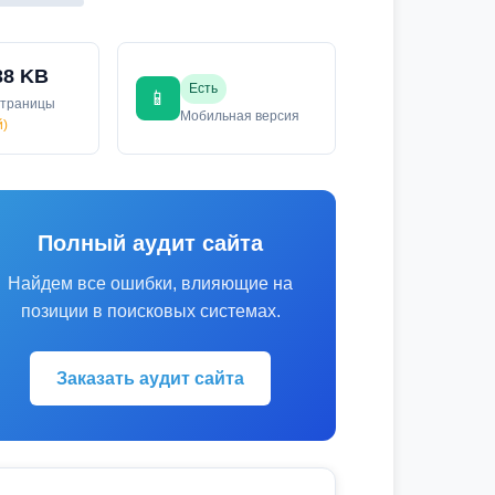
38 KB
Есть
📱
страницы
Мобильная версия
й)
Полный аудит сайта
Найдем все ошибки, влияющие на
позиции в поисковых системах.
Заказать аудит сайта