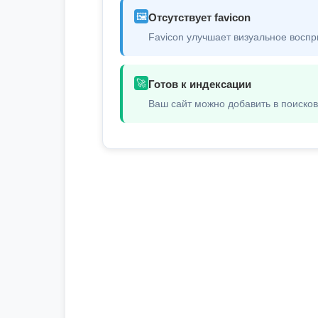
🖼️
Отсутствует favicon
Favicon улучшает визуальное воспр
🚀
Готов к индексации
Ваш сайт можно добавить в поиско