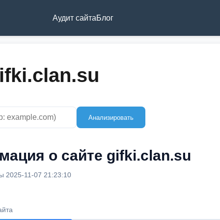
Аудит сайта
Блог
fki.clan.su
Анализировать
ация о сайте gifki.clan.su
 2025-11-07 21:23:10
айта