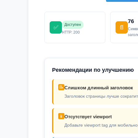
76
Доступен
✅
📄
Симв
HTTP: 200
заго
Рекомендации по улучшению
📝
Слишком длинный заголовок
Заголовок страницы лучше сократит
📱
Отсутствует viewport
Добавьте viewport tag для мобильно