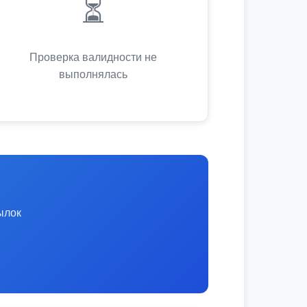
⏳
Проверка валидности не
выполнялась
ылок