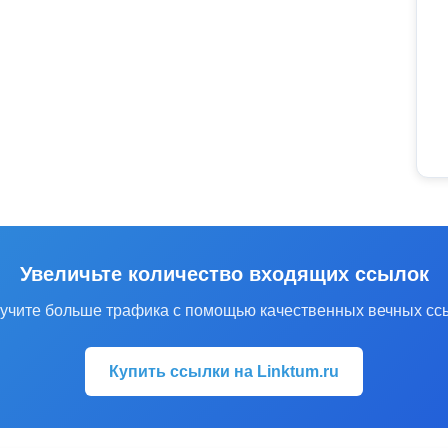
Увеличьте количество входящих ссылок
учите больше трафика с помощью качественных вечных сс
Купить ссылки на Linktum.ru