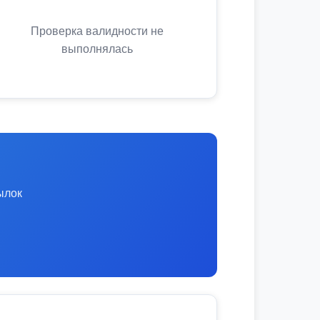
Проверка валидности не
выполнялась
ылок