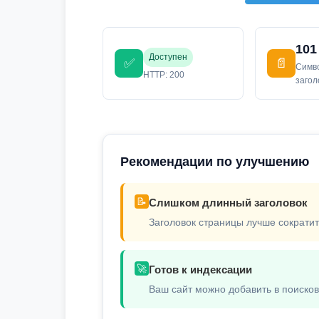
101
Доступен
✅
📄
Симв
HTTP: 200
заго
Рекомендации по улучшению
📝
Слишком длинный заголовок
Заголовок страницы лучше сократит
🚀
Готов к индексации
Ваш сайт можно добавить в поиско