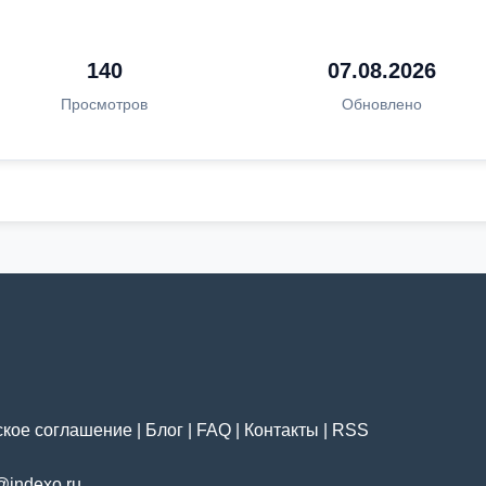
140
07.08.2026
Просмотров
Обновлено
ское соглашение
|
Блог
|
FAQ
|
Контакты
|
RSS
@indexo.ru