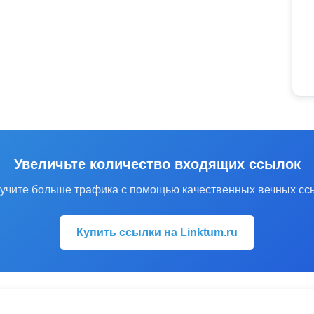
Увеличьте количество входящих ссылок
учите больше трафика с помощью качественных вечных сс
Купить ссылки на Linktum.ru