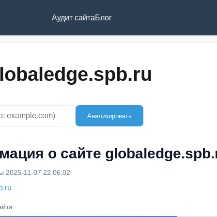
Аудит сайта
Блог
lobaledge.spb.ru
Анализировать
ация о сайте globaledge.spb.
 2025-11-07 22:06:02
b.ru
айта