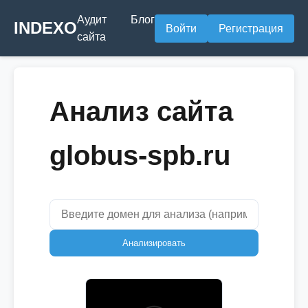
Аудит
Блог
INDEXO
Войти
Регистрация
сайта
Анализ сайта
globus-spb.ru
Анализировать