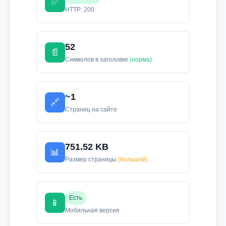
✅
HTTP: 200
52
📄
Символов в заголовке
(норма)
~1
🔗
Страниц на сайте
751.52 KB
📊
Размер страницы
(большой)
Есть
📱
Мобильная версия