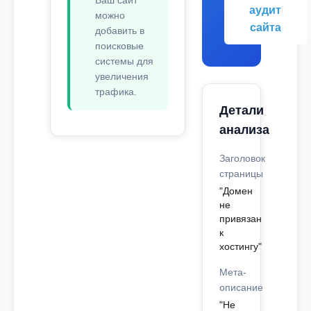
Ваш сайт
аудит
можно
сайта
добавить в
поисковые
системы для
увеличения
трафика.
Детали
анализа
Заголовок
страницы
"Домен
не
привязан
к
хостингу"
Мета-
описание
"Не