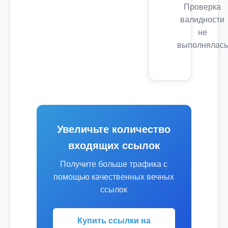
Проверка
валидности
не
выполнялась
Увеличьте количество
входящих ссылок
Получите больше трафика с
помощью качественных вечных
ссылок
Купить ссылки на