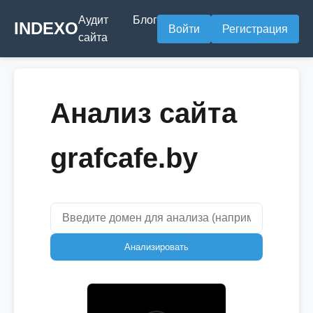
Аудит
Блог
INDEXO
Войти
Регистрация
сайта
Анализ сайта
grafcafe.by
Анализировать