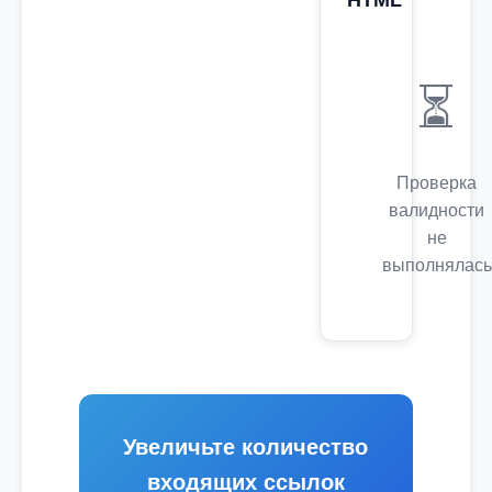
HTML
⏳
Проверка
валидности
не
выполнялась
Увеличьте количество
входящих ссылок