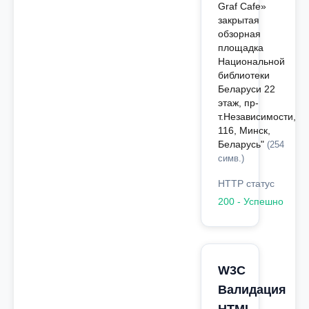
Graf Cafe»
закрытая
обзорная
площадка
Национальной
библиотеки
Беларуси 22
этаж, пр-
т.Независимости,
116, Минск,
Беларусь"
(254
симв.)
HTTP статус
200 - Успешно
W3C
Валидация