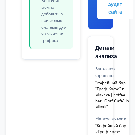
Ваш сайт
аудит
можно
сайта
добавить в
поисковые
системы для
увеличения
трафика.
Детали
анализа
Заголовок
страницы
"кофейный бар
"Граф Кафе" в
Минске | coffee
bar "Graf Cafe" in
Minsk"
Мета-описание
"Кофейный бар
«Граф Кафе |