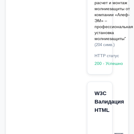
расчет и монтаж
молниезащиты от
компании «Алеф-
ЭМ» –
профессиональная
установка
молниезащиты"
(204 симв.)
HTTP статус
200 - Успешно
W3C
Валидация
HTML