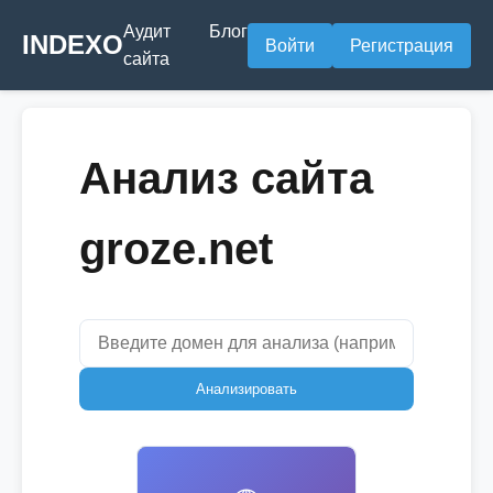
Аудит
Блог
INDEXO
Войти
Регистрация
сайта
Анализ сайта
groze.net
Анализировать