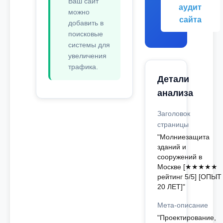
Ваш сайт
аудит
можно
сайта
добавить в
поисковые
системы для
увеличения
трафика.
Детали
анализа
Заголовок
страницы
"Молниезащита
зданий и
сооружений в
Москве [★★★★★
рейтинг 5/5] [ОПЫТ
20 ЛЕТ]"
Мета-описание
"Проектирование,