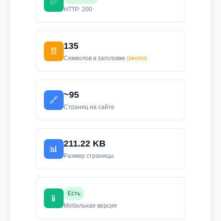
✅
HTTP: 200
135
📄
Символов в заголовке
(много)
~95
🔗
Страниц на сайте
211.22 KB
📊
Размер страницы
Есть
📱
Мобильная версия