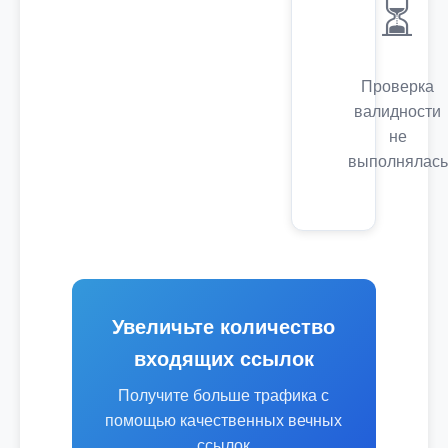
⏳
Проверка
валидности
не
выполнялась
Увеличьте количество
входящих ссылок
Получите больше трафика с
помощью качественных вечных
ссылок