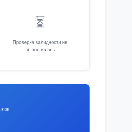
⏳
Проверка валидности не
выполнялась
ылок