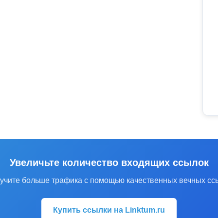
Увеличьте количество входящих ссылок
учите больше трафика с помощью качественных вечных сс
Купить ссылки на Linktum.ru