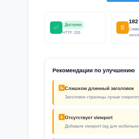
182
Доступен
✅
📄
Симв
HTTP: 200
заго
Рекомендации по улучшению
📝
Слишком длинный заголовок
Заголовок страницы лучше сократит
📱
Отсутствует viewport
Добавьте viewport tag для мобильно