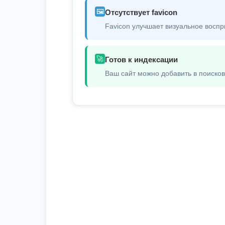
🖼️
Отсутствует favicon
Favicon улучшает визуальное воспр
🚀
Готов к индексации
Ваш сайт можно добавить в поиско