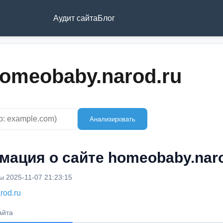
Аудит сайта
Блог
omeobaby.narod.ru
Анализировать
ация о сайте homeobaby.naro
 2025-11-07 21:23:15
rod.ru
айта