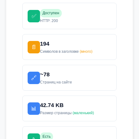
Доступен
✅
HTTP: 200
194
📄
Символов в заголовке
(много)
~78
🔗
Страниц на сайте
42.74 KB
📊
Размер страницы
(маленький)
Есть