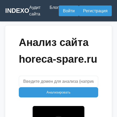
Аудит
Блог
INDEXO
Войти
Регистрация
сайта
Анализ сайта
horeca-spare.ru
Анализировать