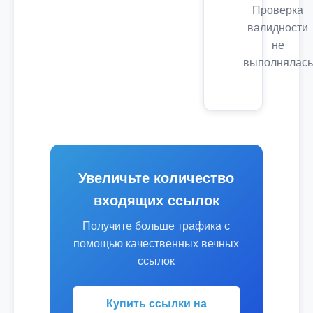
Проверка
валидности
не
выполнялась
Увеличьте количество
входящих ссылок
Получите больше трафика с
помощью качественных вечных
ссылок
Купить ссылки на