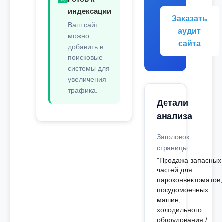
индексации
Заказать
Ваш сайт
аудит
можно
сайта
добавить в
поисковые
системы для
увеличения
трафика.
Детали
анализа
Заголовок
страницы
"Продажа запасных
частей для
пароконвектоматов,
посудомоечных
машин,
холодильного
оборудования /