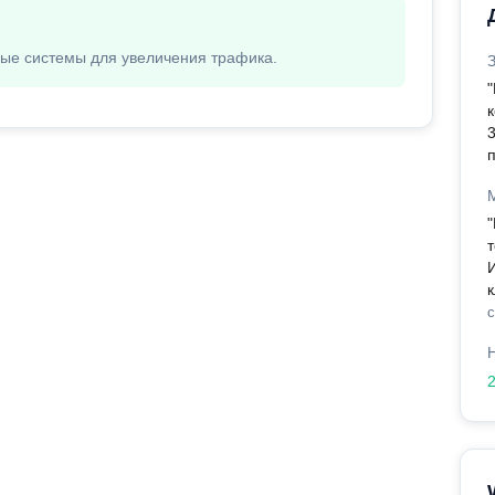
вые системы для увеличения трафика.
с