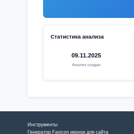
Статистика анализа
09.11.2025
Анализ создан
Инструменты
Генератор Favicon иконок для сайта