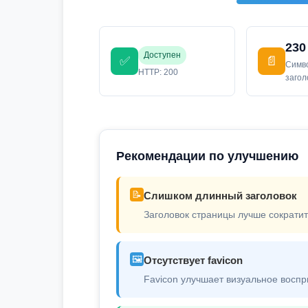
230
Доступен
✅
📄
Симв
HTTP: 200
заго
Рекомендации по улучшению
📝
Слишком длинный заголовок
Заголовок страницы лучше сократит
🖼️
Отсутствует favicon
Favicon улучшает визуальное воспр