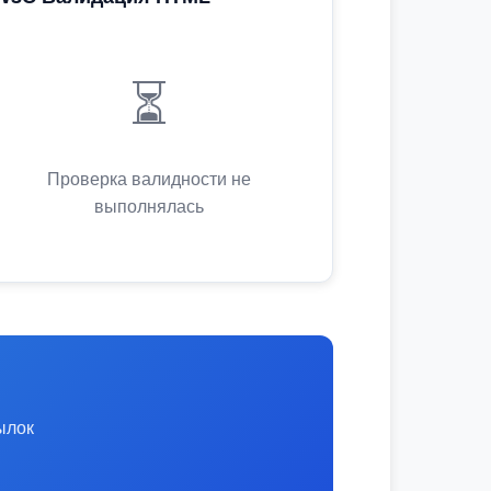
⏳
Проверка валидности не
выполнялась
ылок