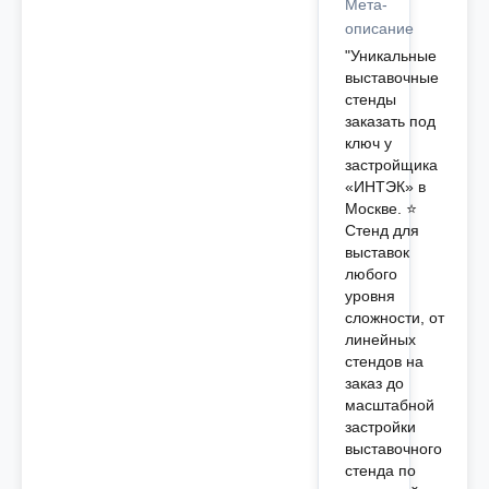
Мета-
описание
"Уникальные
выставочные
стенды
заказать под
ключ у
застройщика
«ИНТЭК» в
Москве. ⭐️
Стенд для
выставок
любого
уровня
сложности, от
линейных
стендов на
заказ до
масштабной
застройки
выставочного
стенда по