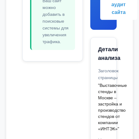
Ваш сайт
аудит
можно
сайта
добавить в
поисковые
системы для
увеличения
трафика.
Детали
анализа
Заголовок
страницы
"Выставочные
стенды в
Москве –
застройка и
производство
стендов от
компании
«ИНТЭК»"