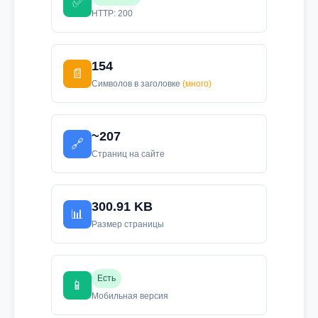
✅
HTTP: 200
154
📄
Символов в заголовке
(много)
~207
🔗
Страниц на сайте
300.91 KB
📊
Размер страницы
Есть
📱
Мобильная версия