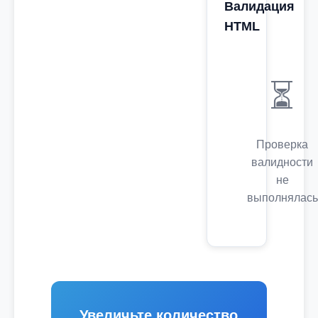
Валидация
HTML
⏳
Проверка
валидности
не
выполнялась
Увеличьте количество