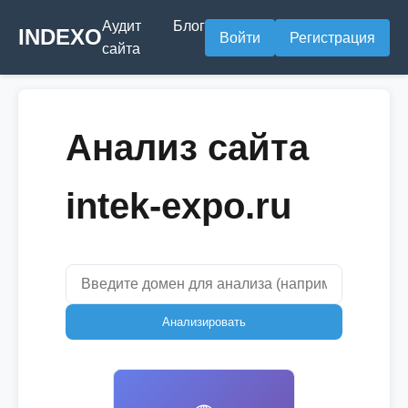
Аудит
Блог
INDEXO
Войти
Регистрация
сайта
Анализ сайта
intek-expo.ru
Анализировать