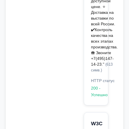
доступной
цене. ⭐️
Доставка на
выставки по
всей России.
✔️Контроль
качества на
всех этапах
производства.
☎️ Звоните
+7(495)147-
14-23."
(613
симв.)
HTTP статус
200 -
Успешно
W3C