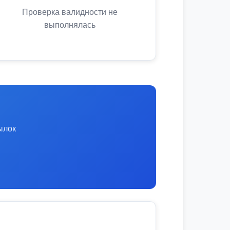
Проверка валидности не
выполнялась
ылок