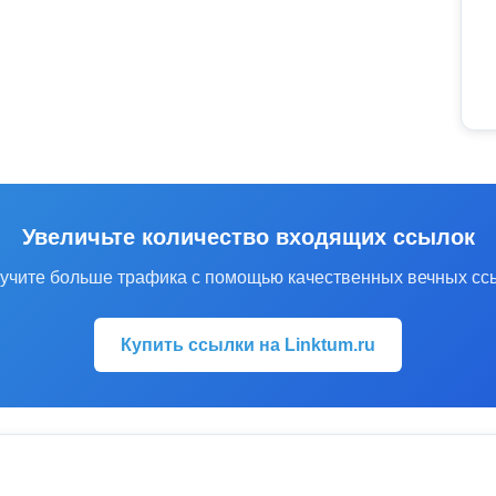
Увеличьте количество входящих ссылок
учите больше трафика с помощью качественных вечных сс
Купить ссылки на Linktum.ru