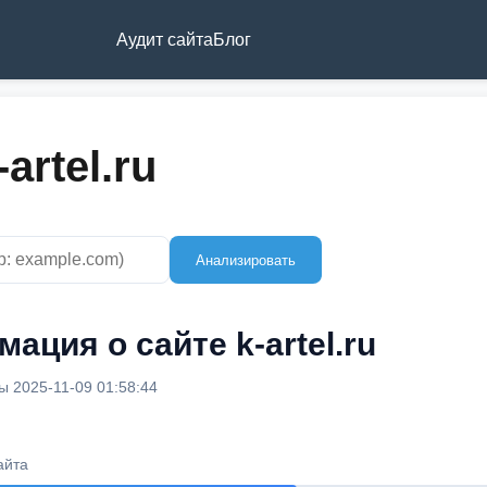
Аудит сайта
Блог
artel.ru
Анализировать
ация о сайте k-artel.ru
 2025-11-09 01:58:44
айта