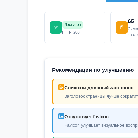
65
Доступен
✅
📄
Симв
HTTP: 200
заго
Рекомендации по улучшению
📝
Слишком длинный заголовок
Заголовок страницы лучше сократит
🖼️
Отсутствует favicon
Favicon улучшает визуальное воспр