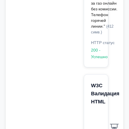
за газ онлайн
без комиссии.
Телефон
горячей
линии."
(412
симв.)
HTTP статус
200 -
Успешно
W3C
Валидация
HTML