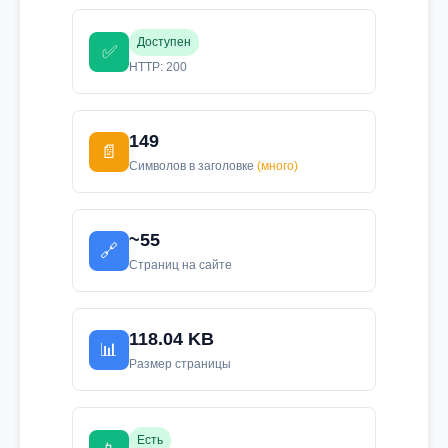
Доступен
✅
HTTP: 200
149
📄
Символов в заголовке
(много)
~55
🔗
Страниц на сайте
118.04 KB
📊
Размер страницы
Есть