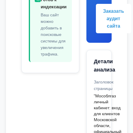
индексации
Заказать
Ваш сайт
аудит
можно
сайта
добавить в
поисковые
системы для
увеличения
трафика.
Детали
анализа
Заголовок
страницы
"Мособлгаз
личный
кабинет: вход
для клиентов
Московской
области,
официальный