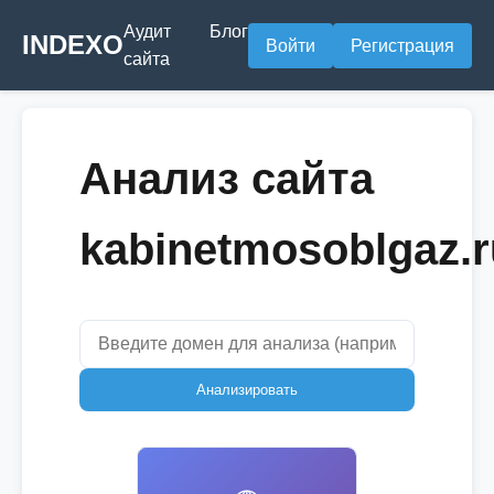
Аудит
Блог
INDEXO
Войти
Регистрация
сайта
Анализ сайта
kabinetmosoblgaz.r
Анализировать