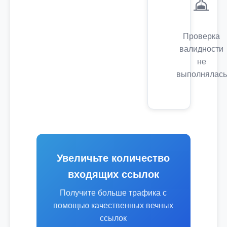
⏳
Проверка
валидности
не
выполнялась
Увеличьте количество
входящих ссылок
Получите больше трафика с
помощью качественных вечных
ссылок