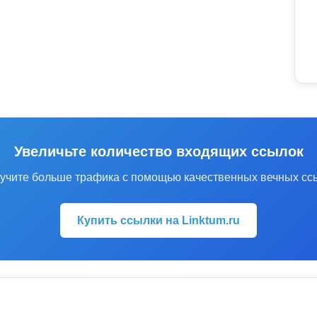
Увеличьте количество входящих ссылок
учите больше трафика с помощью качественных вечных сс
Купить ссылки на Linktum.ru