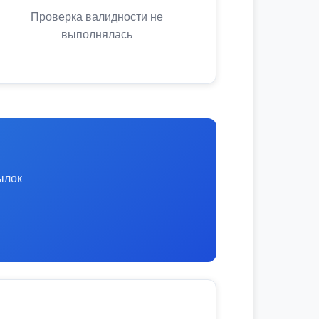
Проверка валидности не
выполнялась
ылок