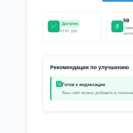
59
Доступен
✅
📄
Симв
HTTP: 200
заго
Рекомендации по улучшению
🚀
Готов к индексации
Ваш сайт можно добавить в поиско