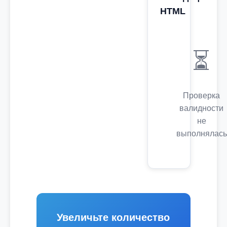
HTML
⏳
Проверка
валидности
не
выполнялась
Увеличьте количество