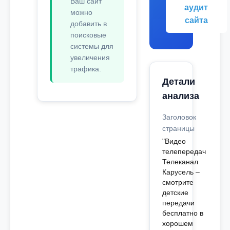
Ваш сайт
аудит
можно
сайта
добавить в
поисковые
системы для
увеличения
трафика.
Детали
анализа
Заголовок
страницы
"Видео
телепередач
Телеканал
Карусель –
смотрите
детские
передачи
бесплатно в
хорошем