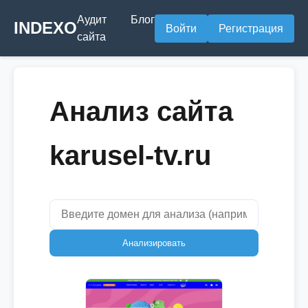
Аудит
Блог
INDEXO
Войти
Регистрация
сайта
Анализ сайта
karusel-tv.ru
Анализировать