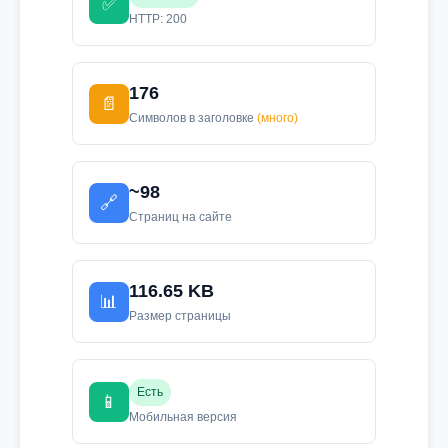
✅
HTTP: 200
176
📄
Символов в заголовке
(много)
~98
🔗
Страниц на сайте
116.65 KB
📊
Размер страницы
Есть
📱
Мобильная версия