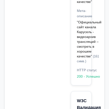
качестве"
Мета-
описание
"Официальный
сайт канала
Карусель -
видеоархив
трансляций –
смотреть в
хорошем
качестве"
(161
симв.)
HTTP статус
200 - Успешно
W3C
Валидация