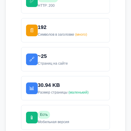
✅
HTTP: 200
192
📄
Символов в заголовке
(много)
~25
🔗
Страниц на сайте
30.94 KB
📊
Размер страницы
(маленький)
Есть
📱
Мобильная версия