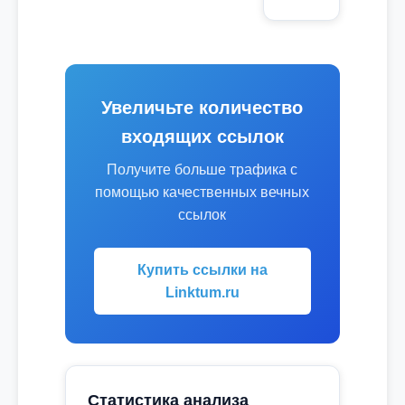
Увеличьте количество
входящих ссылок
Получите больше трафика с
помощью качественных вечных
ссылок
Купить ссылки на
Linktum.ru
Статистика анализа