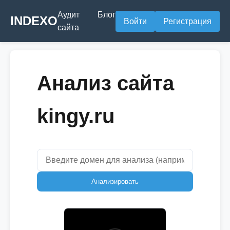
Аудит
Блог
INDEXO
Войти
Регистрация
сайта
Анализ сайта
kingy.ru
Анализировать