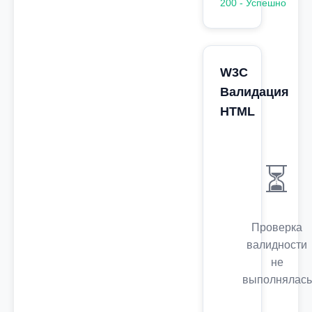
200 - Успешно
W3C
Валидация
HTML
⏳
Проверка
валидности
не
выполнялась