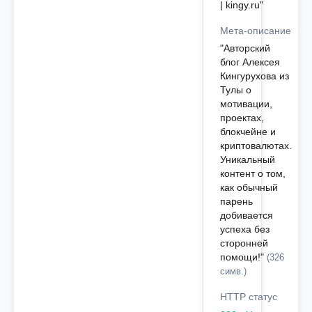
| kingy.ru"
Мета-описание
"Авторский
блог Алексея
Кингурухова из
Тулы о
мотивации,
проектах,
блокчейне и
криптовалютах.
Уникальный
контент о том,
как обычный
парень
добивается
успеха без
сторонней
помощи!"
(326
симв.)
HTTP статус