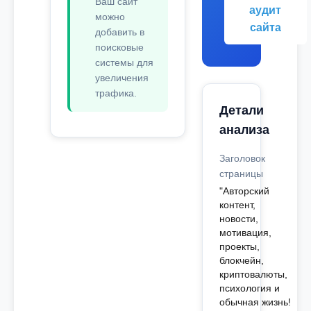
Ваш сайт
аудит
можно
сайта
добавить в
поисковые
системы для
увеличения
трафика.
Детали
анализа
Заголовок
страницы
"Авторский
контент,
новости,
мотивация,
проекты,
блокчейн,
криптовалюты,
психология и
обычная жизнь!