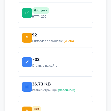
Доступен
✅
HTTP: 200
92
📄
Символов в заголовке
(много)
~33
🔗
Страниц на сайте
36.73 KB
📊
Размер страницы
(маленький)
Нет