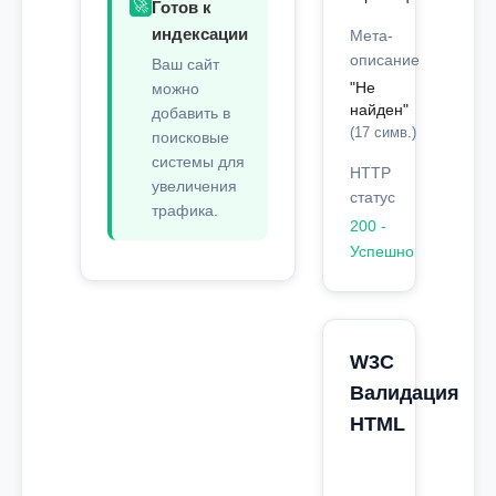
🚀
Готов к
индексации
Мета-
описание
Ваш сайт
"Не
можно
найден"
добавить в
(17 симв.)
поисковые
системы для
HTTP
увеличения
статус
трафика.
200 -
Успешно
W3C
Валидация
HTML