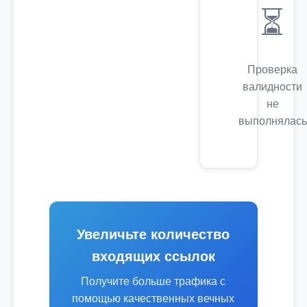
⏳
Проверка
валидности
не
выполнялась
Увеличьте количество
входящих ссылок
Получите больше трафика с
помощью качественных вечных