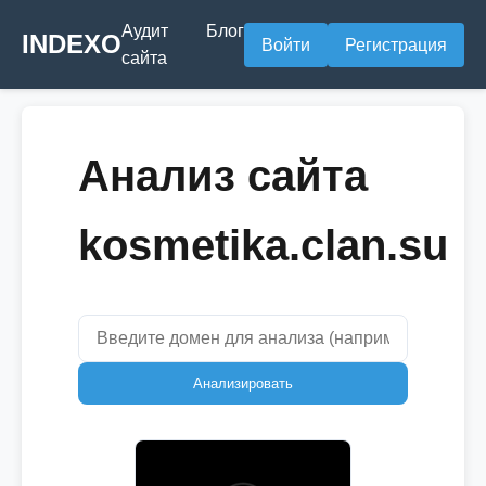
Аудит
Блог
INDEXO
Войти
Регистрация
сайта
Анализ сайта
kosmetika.clan.su
Анализировать