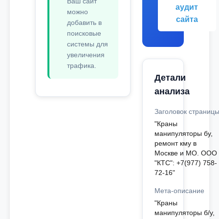
Ваш сайт
аудит
можно
сайта
добавить в
поисковые
системы для
увеличения
трафика.
Детали
анализа
Заголовок страниц
"Краны
манипуляторы бу,
ремонт кму в
Москве и МО. ООО
"КТС": +7(977) 758-
72-16"
Мета-описание
"Краны
манипуляторы б/у,