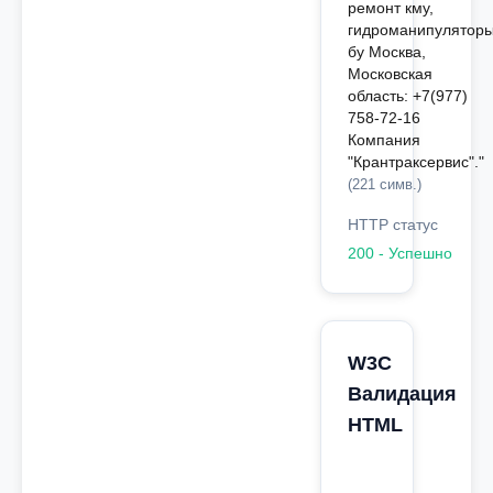
ремонт кму,
гидроманипулятор
бу Москва,
Московская
область: +7(977)
758-72-16
Компания
"Крантраксервис"."
(221 симв.)
HTTP статус
200 - Успешно
W3C
Валидация
HTML