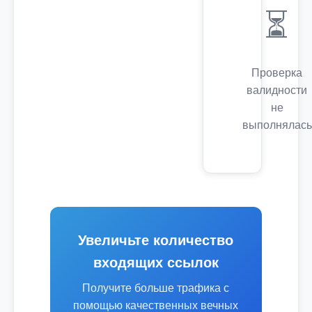
⏳
Проверка
валидности
не
выполнялась
Увеличьте количество
входящих ссылок
Получите больше трафика с
помощью качественных вечных