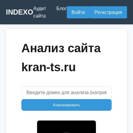
Аудит
Блог
INDEXO
Войти
Регистрация
сайта
Анализ сайта
kran-ts.ru
Анализировать