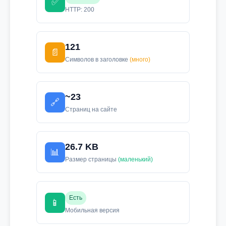
✅
HTTP: 200
121
📄
Символов в заголовке
(много)
~23
🔗
Страниц на сайте
26.7 KB
📊
Размер страницы
(маленький)
Есть
📱
Мобильная версия