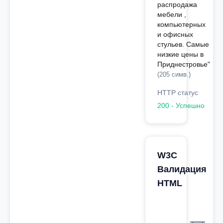
распродажа
мебели ,
компьютерных
и офисных
стульев. Самые
низкие цены в
Приднестровье"
(205 симв.)
HTTP статус
200 - Успешно
W3C
Валидация
HTML