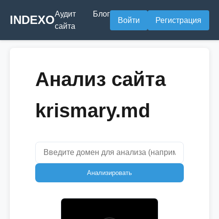
Аудит
Блог
INDEXO
Войти
Регистрация
сайта
Анализ сайта
krismary.md
Анализировать