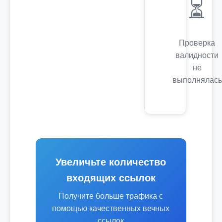
⏳
Проверка
валидности
не
выполнялась
Увеличьте количество
входящих ссылок
Получите больше трафика с
помощью качественных вечных
ссылок