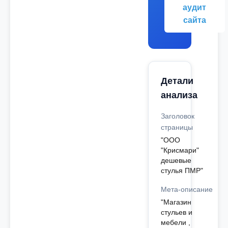
аудит
сайта
Детали
анализа
Заголовок
страницы
"ООО
"Крисмари"
дешевые
стулья ПМР"
Мета-описание
"Магазин
стульев и
мебели ,