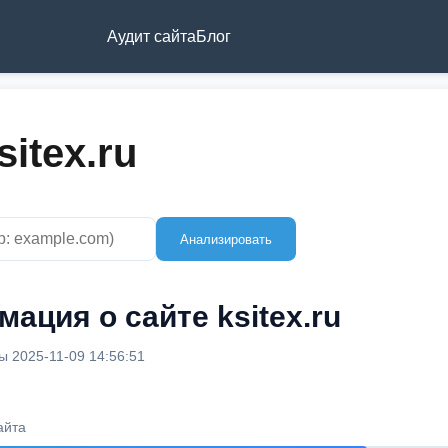
Аудит сайта
Блог
itex.ru
Анализировать
ация о сайте ksitex.ru
 2025-11-09 14:56:51
айта