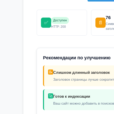
76
Доступен
✅
📄
Симв
HTTP: 200
заго
Рекомендации по улучшению
📝
Слишком длинный заголовок
Заголовок страницы лучше сократит
🚀
Готов к индексации
Ваш сайт можно добавить в поиско