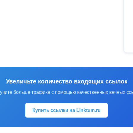
Увеличьте количество входящих ссылок
учите больше трафика с помощью качественных вечных сс
Купить ссылки на Linktum.ru