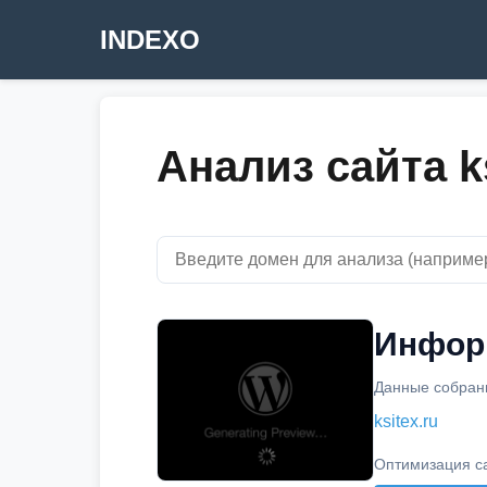
INDEXO
Анализ сайта ks
Информ
Данные собраны
ksitex.ru
Оптимизация с