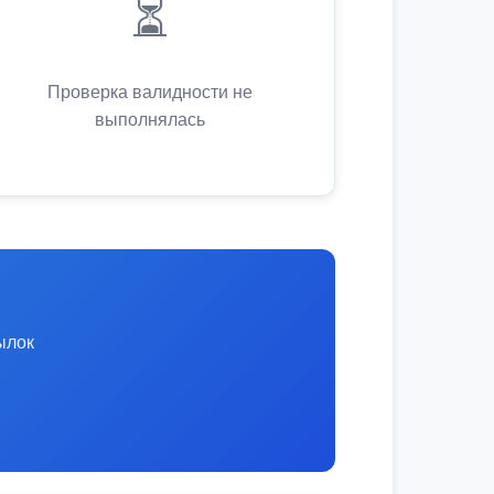
⏳
Проверка валидности не
выполнялась
ылок