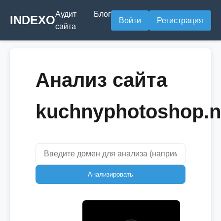
Аудит
Блог
INDEXO
Войти
Регистрация
сайта
Анализ сайта
kuchnyphotoshop.n
Анализировать