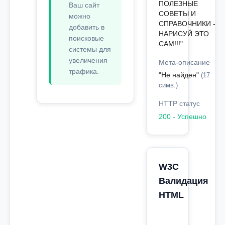
ПОЛЕЗНЫЕ
Ваш сайт
СОВЕТЫ И
можно
СПРАВОЧНИКИ -
добавить в
НАРИСУЙ ЭТО
поисковые
САМ!!!"
системы для
увеличения
Мета-описание
трафика.
"Не найден"
(17
симв.)
HTTP статус
200 - Успешно
W3C
Валидация
HTML