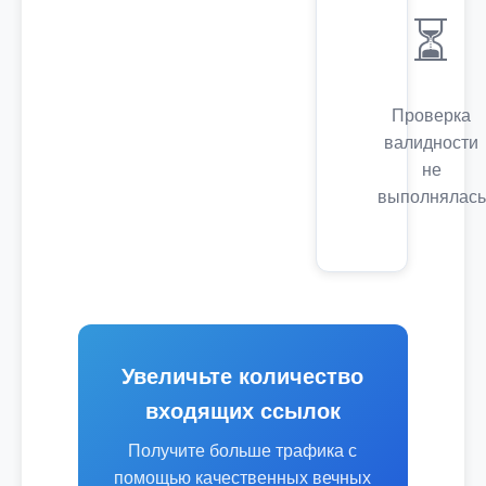
⏳
Проверка
валидности
не
выполнялась
Увеличьте количество
входящих ссылок
Получите больше трафика с
помощью качественных вечных