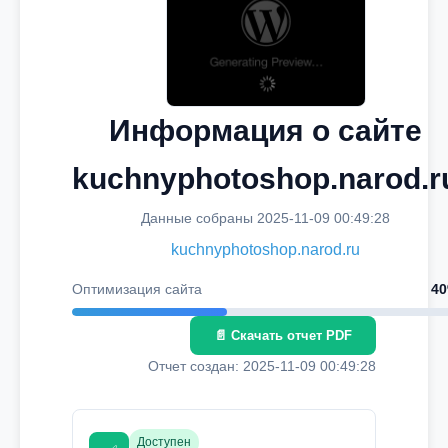
Информация о сайте
kuchnyphotoshop.narod.r
Данные собраны 2025-11-09 00:49:28
kuchnyphotoshop.narod.ru
Оптимизация сайта
4
📄 Скачать отчет PDF
Отчет создан: 2025-11-09 00:49:28
Доступен