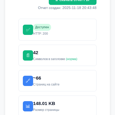
Отчет создан: 2025-11-18 20:43:48
Доступен
✅
HTTP: 200
42
📄
Символов в заголовке
(норма)
~66
🔗
Страниц на сайте
148.01 KB
📊
Размер страницы