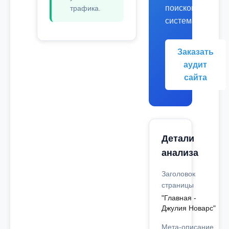
поисковых
трафика.
системах.
Заказать
аудит
сайта
Детали
анализа
Заголовок
страницы
"Главная -
Джулия Новарс"
Мета-описание