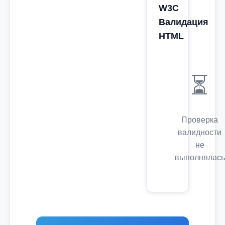
W3C
Валидация
HTML
⏳
Проверка
валидности
не
выполнялась