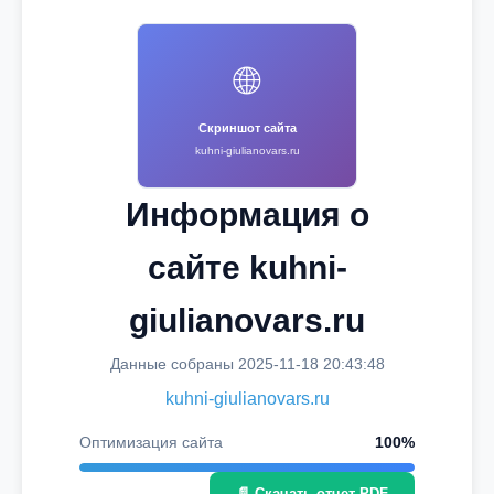
🌐
Скриншот сайта
kuhni-giulianovars.ru
Информация о
сайте kuhni-
giulianovars.ru
Данные собраны 2025-11-18 20:43:48
kuhni-giulianovars.ru
Оптимизация сайта
100%
📄 Скачать отчет PDF