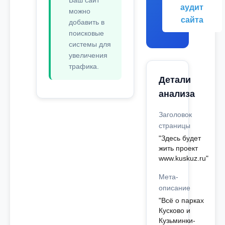
Ваш сайт
аудит
можно
сайта
добавить в
поисковые
системы для
увеличения
трафика.
Детали
анализа
Заголовок
страницы
"Здесь будет
жить проект
www.kuskuz.ru"
Мета-
описание
"Всё о парках
Кусково и
Кузьминки-