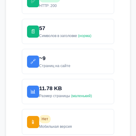
✅
HTTP: 200
57
📄
Символов в заголовке
(норма)
~9
🔗
Страниц на сайте
11.78 KB
📊
Размер страницы
(маленький)
Нет
📱
Мобильная версия