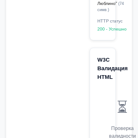
Люблино"
(74
симв.)
HTTP статус
200 - Успешно
W3C
Валидация
HTML
⏳
Проверка
валидности