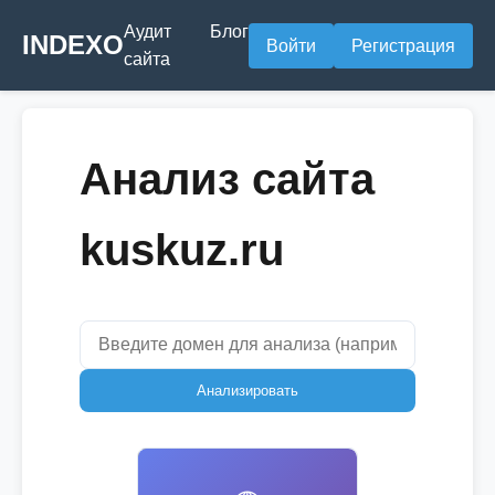
Аудит
Блог
INDEXO
Войти
Регистрация
сайта
Анализ сайта
kuskuz.ru
Анализировать