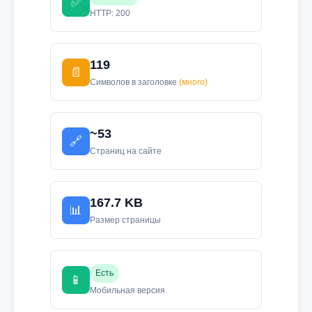
✅
HTTP: 200
119
📄
Символов в заголовке
(много)
~53
🔗
Страниц на сайте
167.7 KB
📊
Размер страницы
Есть
📱
Мобильная версия