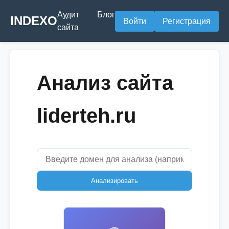
Аудит
Блог
INDEXO
Войти
Регистрация
сайта
Анализ сайта
liderteh.ru
Анализировать