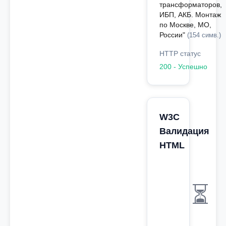
трансформаторов,
ИБП, АКБ. Монтаж
по Москве, МО,
России"
(154 симв.)
HTTP статус
200 - Успешно
W3C
Валидация
HTML
⏳