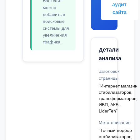
Ваш сайт
аудит
можно
сайта
добавить в
поисковые
системы для
увеличения
трафика.
Детали
анализа
Заголовок
страницы
"Интернет магазин
стабилизаторов,
трансформаторов,
ИБП, АКБ -
LiderTeh"
Мета-описание
"Точный подбор
стабилизаторов,