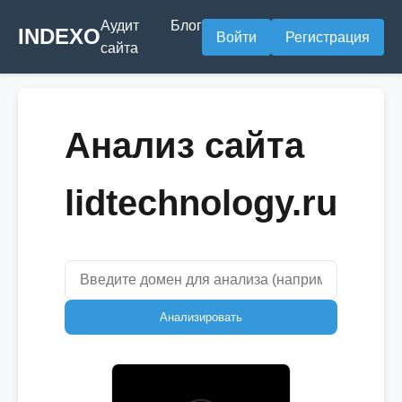
Аудит
Блог
INDEXO
Войти
Регистрация
сайта
Анализ сайта
lidtechnology.ru
Анализировать