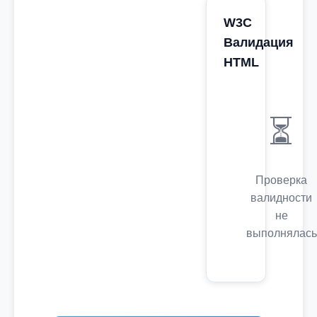
W3C
Валидация
HTML
⏳
Проверка
валидности
не
выполнялась