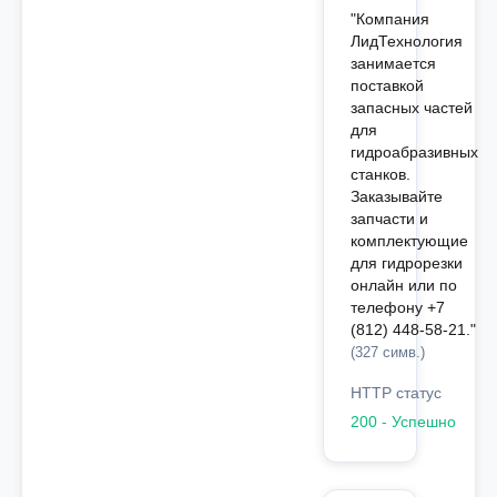
"Компания
ЛидТехнология
занимается
поставкой
запасных частей
для
гидроабразивных
станков.
Заказывайте
запчасти и
комплектующие
для гидрорезки
онлайн или по
телефону +7
(812) 448-58-21."
(327 симв.)
HTTP статус
200 - Успешно