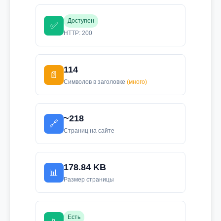
Доступен
✅
HTTP: 200
114
📄
Символов в заголовке
(много)
~218
🔗
Страниц на сайте
178.84 KB
📊
Размер страницы
Есть