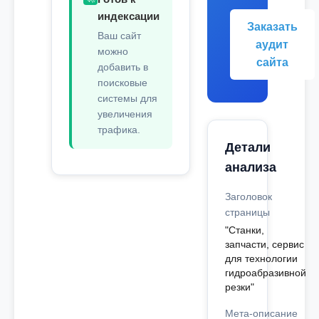
индексации
Заказать
Ваш сайт
аудит
можно
сайта
добавить в
поисковые
системы для
увеличения
трафика.
Детали
анализа
Заголовок
страницы
"Станки,
запчасти, сервис
для технологии
гидроабразивной
резки"
Мета-описание