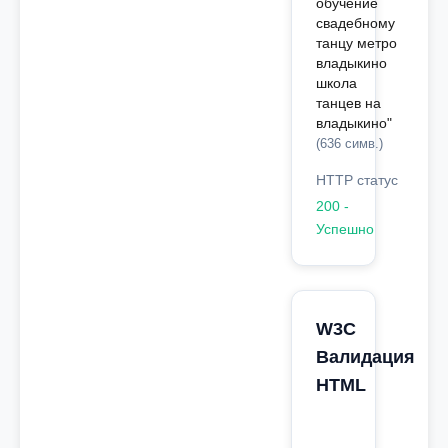
обучение
свадебному
танцу метро
владыкино
школа
танцев на
владыкино"
(636 симв.)
HTTP статус
200 -
Успешно
W3C
Валидация
HTML