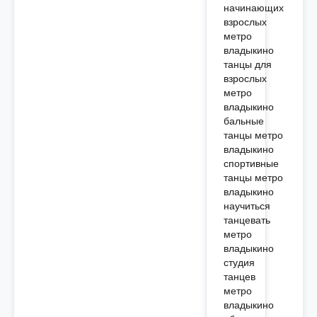
начинающих
взрослых
метро
владыкино
танцы для
взрослых
метро
владыкино
бальные
танцы метро
владыкино
спортивные
танцы метро
владыкино
научиться
танцевать
метро
владыкино
студия
танцев
метро
владыкино