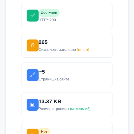
Доступен
✅
HTTP: 200
265
📄
Символов в заголовке
(много)
~5
🔗
Страниц на сайте
13.37 KB
📊
Размер страницы
(маленький)
Нет