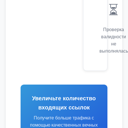
⏳
Проверка
валидности
не
выполнялась
Увеличьте количество
входящих ссылок
Получите больше трафика с
помощью качественных вечных