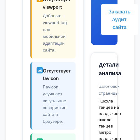
viewport
Заказать
Добавьте
аудит
viewport tag
сайта
для
мобильной
адаптации
сайта.
Детали
🖼️
Отсутствует
анализа
favicon
Заголовок
Favicon
страницы
улучшает
визуальное
"школа
танцев на
восприятие
владыкино
сайта в
школа
браузере.
танцев
метро
владыкино