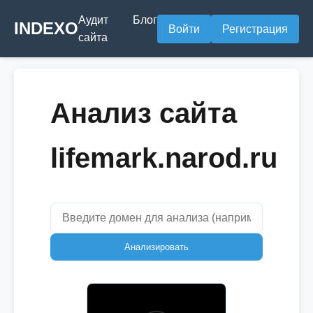
Аудит
Блог
INDEXO
Войти
Регистрация
сайта
Анализ сайта
lifemark.narod.ru
Анализировать