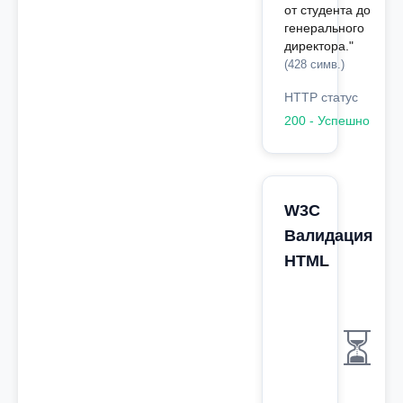
от студента до
генерального
директора."
(428 симв.)
HTTP статус
200 - Успешно
W3C
Валидация
HTML
⏳