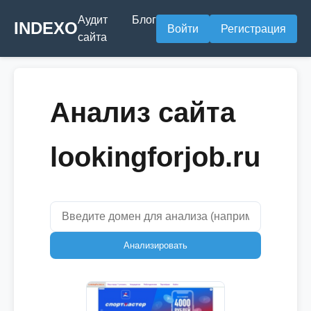
Аудит
Блог
INDEXO
Войти
Регистрация
сайта
Анализ сайта
lookingforjob.ru
Анализировать