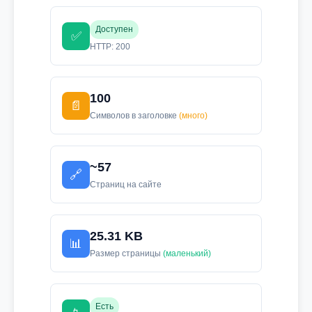
Доступен
✅
HTTP: 200
100
📄
Символов в заголовке
(много)
~57
🔗
Страниц на сайте
25.31 KB
📊
Размер страницы
(маленький)
Есть