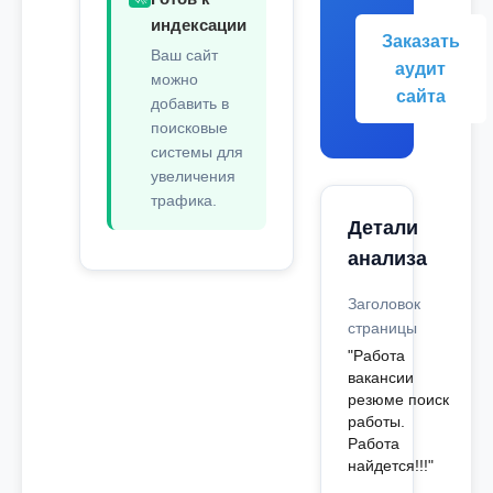
индексации
Заказать
Ваш сайт
аудит
можно
сайта
добавить в
поисковые
системы для
увеличения
трафика.
Детали
анализа
Заголовок
страницы
"Работа
вакансии
резюме поиск
работы.
Работа
найдется!!!"