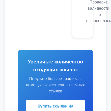
Проверка
валидности
не
выполнялась
Увеличьте количество
входящих ссылок
Получите больше трафика с
помощью качественных вечных
ссылок
Купить ссылки на