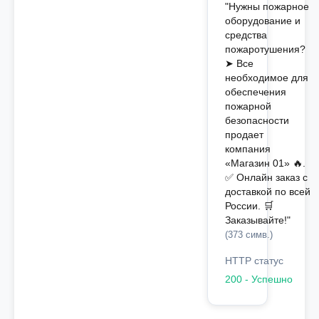
"Нужны пожарное
оборудование и
средства
пожаротушения?
➤ Все
необходимое для
обеспечения
пожарной
безопасности
продает
компания
«Магазин 01» 🔥.
✅ Онлайн заказ с
доставкой по всей
России. 🛒
Заказывайте!"
(373 симв.)
HTTP статус
200 - Успешно