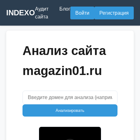
Аудит
Блог
INDEXO
Войти
Регистрация
сайта
Анализ сайта
magazin01.ru
Анализировать