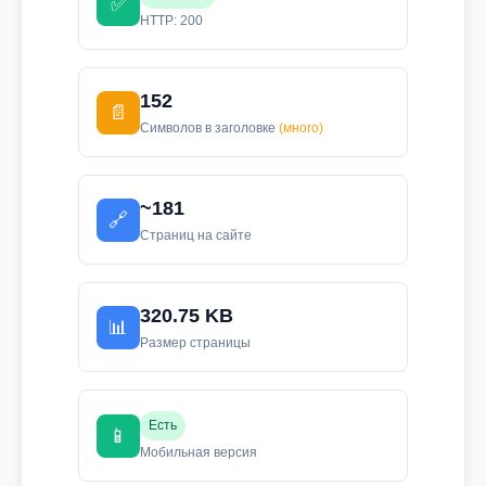
✅
HTTP: 200
152
📄
Символов в заголовке
(много)
~181
🔗
Страниц на сайте
320.75 KB
📊
Размер страницы
Есть
📱
Мобильная версия