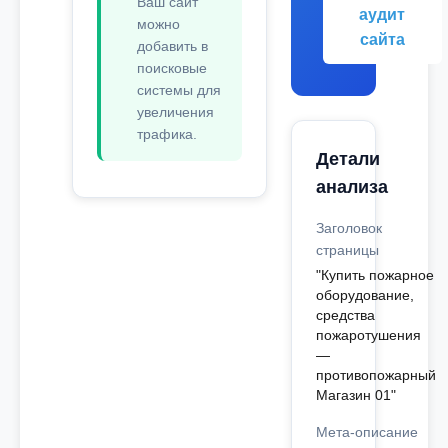
Ваш сайт
аудит
можно
сайта
добавить в
поисковые
системы для
увеличения
трафика.
Детали
анализа
Заголовок
страницы
"Купить пожарное
оборудование,
средства
пожаротушения
—
противопожарный
Магазин 01"
Мета-описание