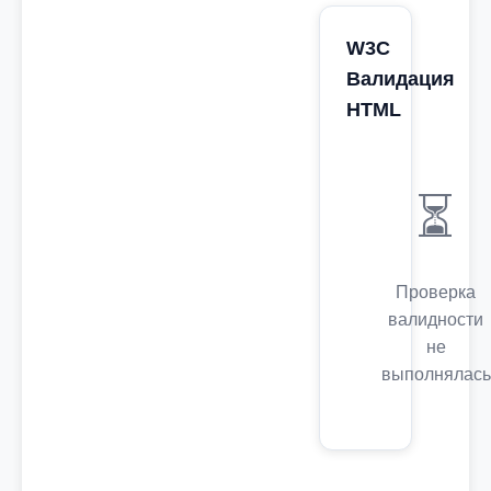
W3C
Валидация
HTML
⏳
Проверка
валидности
не
выполнялась